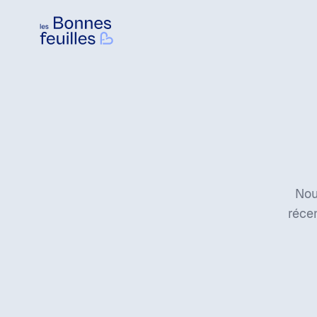
Les Bonnes Feuilles
Nou
réce