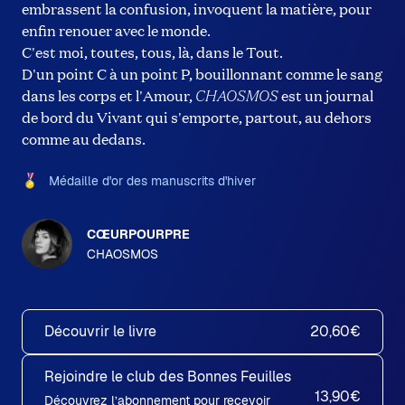
embrassent la confusion, invoquent la matière, pour
enfin renouer avec le monde.
C'est moi, toutes, tous, là, dans le Tout.
D'un point C à un point P, bouillonnant comme le sang
dans les corps et l'Amour,
est un journal
CHAOSMOS
de bord du Vivant qui s'emporte, partout, au dehors
comme au dedans.
Médaille d'or des manuscrits d'hiver
CŒURPOURPRE
CHAOSMOS
Découvrir le livre
20,60€
Rejoindre le club des Bonnes Feuilles
13,90€
Découvrez l’abonnement pour recevoir