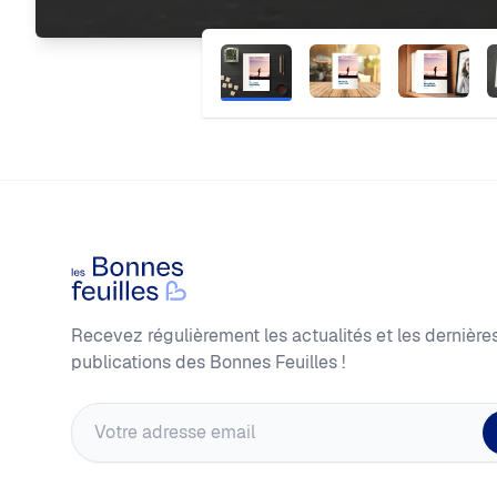
Footer
Les Bonnes Feuilles
Recevez régulièrement les actualités et les dernière
publications des Bonnes Feuilles !
Adresse email