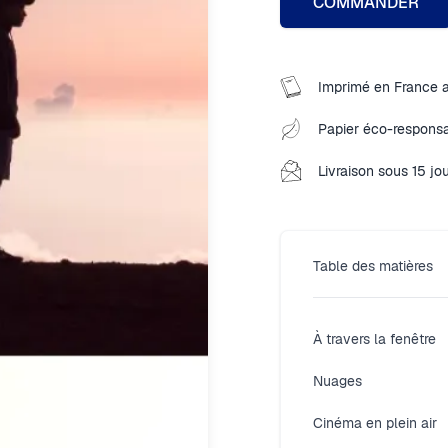
COMMANDER
Imprimé en France 
Papier éco-responsa
Livraison sous 15 jo
Table des matières
À travers la fenêtre
Nuages
Cinéma en plein air