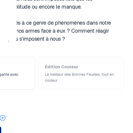
es, la solitude ou encore le manque.
nfrontés à ce genre de phénomènes dans notre
les sont nos armes face à eux ? Comment réagir
orsqu’ils s’imposent à nous ?
Édition Couleur
égante avec
Le meilleur des Bonnes Feuilles, tout en
couleur