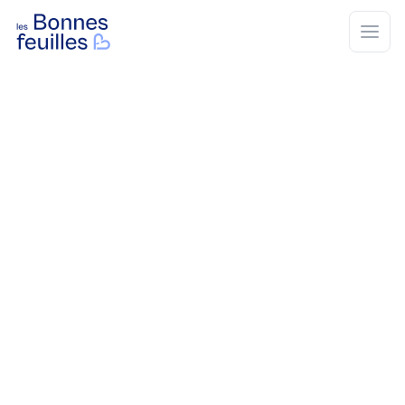
Les Bonnes Feuilles
Open