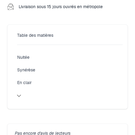
Livraison sous 15 jours ouvrés en métropole
Table des matières
Close modal
Nuitée
Synérèse
En clair
Pas encore d'avis de lecteurs