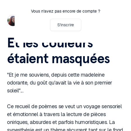
Vous n'avez pas encore de compte ?
Sarah Rouge-Pullon
S'inscrire
Et les couleurs
étaient masquées
"Et je me souviens, depuis cette madeleine
odorante, du goût qu'avait la vie à son premier
soleil"...
Ce recueil de poèmes se veut un voyage sensoriel
et émotionnel à travers la lecture de pièces
oniriques, absurdes et parfois humoristiques. La
synesthésie est un thème récurrent tant sur le fond