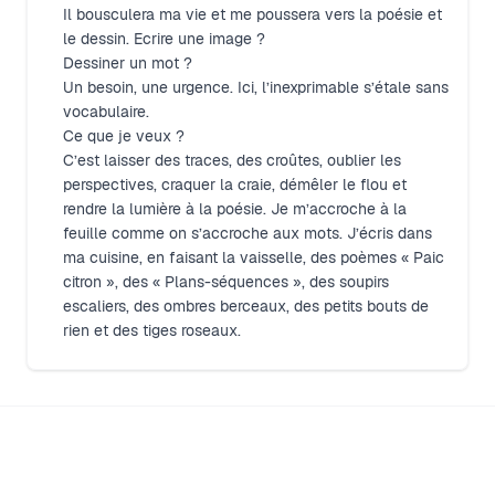
Il bousculera ma vie et me poussera vers la poésie et
le dessin. Ecrire une image ?
Dessiner un mot ?
Un besoin, une urgence. Ici, l’inexprimable s’étale sans
vocabulaire.
Ce que je veux ?
C’est laisser des traces, des croûtes, oublier les
perspectives, craquer la craie, démêler le flou et
rendre la lumière à la poésie. Je m’accroche à la
feuille comme on s’accroche aux mots. J’écris dans
ma cuisine, en faisant la vaisselle, des poèmes « Paic
citron », des « Plans-séquences », des soupirs
escaliers, des ombres berceaux, des petits bouts de
rien et des tiges roseaux.
Footer