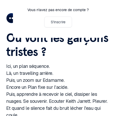
Vous n'avez pas encore de compte ?
Paola Leone
S'inscrire
Où vont les garçons
tristes ?
Ici, un plan séquence.
Là, un travelling arrière.
Puis, un zoom sur Edamame.
Encore un Plan fixe sur l’acide.
Puis, apprendre à recevoir le ciel, dissiper les
nuages. Se souvenir. Ecouter Keith Jarrett. Pleurer.
Et quand le silence fait du bruit lécher l'eau qui
coule.