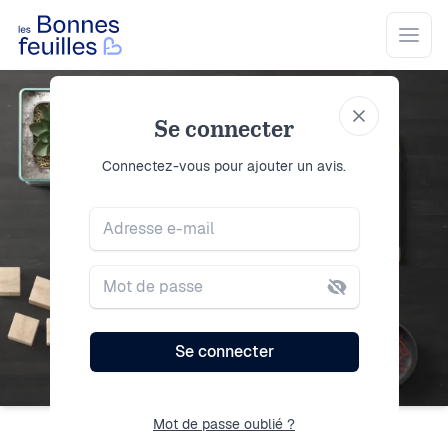
Les Bonnes Feuilles
Open
Se connecter
Se connecter
Connectez-vous pour ajouter un avis.
Adresse e-mail
Mot de passe
Se connecter
Mot de passe oublié ?