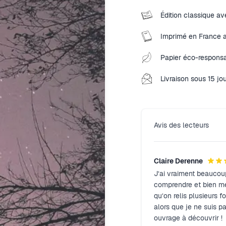
Édition classique ave
Imprimé en France 
Papier éco-responsa
Livraison sous 15 jo
Avis des lecteurs
Claire Derenne
J’ai vraiment beaucoup 
comprendre et bien me 
qu’on relis plusieurs f
alors que je ne suis p
ouvrage à découvrir !