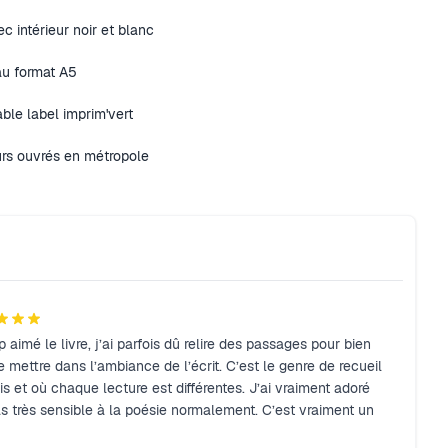
c intérieur noir et blanc
au format A5
ble label imprim'vert
urs ouvrés en métropole
aimé le livre, j’ai parfois dû relire des passages pour bien
mettre dans l’ambiance de l’écrit. C’est le genre de recueil
ois et où chaque lecture est différentes. J’ai vraiment adoré
as très sensible à la poésie normalement. C’est vraiment un