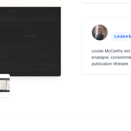
Louise 
Louise McCarthy est u
enseigne, consomme et
publication littéraire.