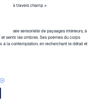
 folle à travers champ »
e traversée sensorielle de paysages intérieurs, à
r et sentir les ombres. Ses poèmes du corps
x à la contemplation, en recherchant le détail et