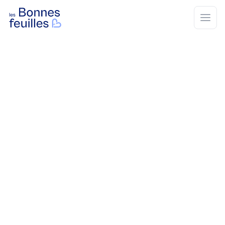
Les Bonnes Feuilles
Open