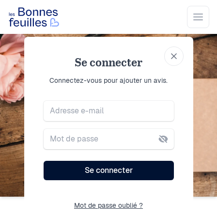
Les Bonnes Feuilles
Open
Se connecter
Se connecter
Connectez-vous pour ajouter un avis.
Adresse e-mail
Mot de passe
Se connecter
Mot de passe oublié ?