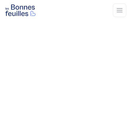
Les Bonnes Feuilles
Open