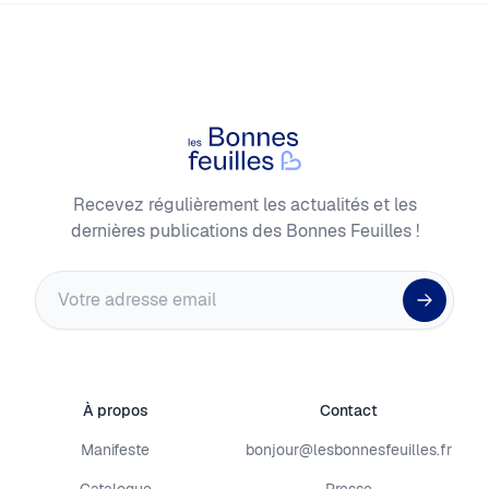
Footer
Les Bonnes Feuilles
Recevez régulièrement les actualités et les
dernières publications des Bonnes Feuilles !
Adresse email
À propos
Contact
Manifeste
bonjour@lesbonnesfeuilles.fr