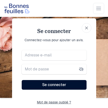
Les Bonnes Feuilles
Open
Se connecter
Se connecter
Connectez-vous pour ajouter un avis.
Adresse e-mail
Mot de passe
Se connecter
Mot de passe oublié ?