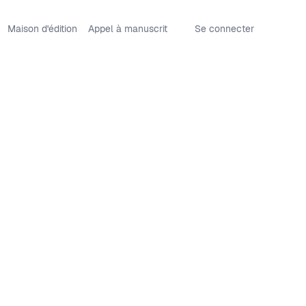
Maison d'édition
Appel à manuscrit
Se connecter