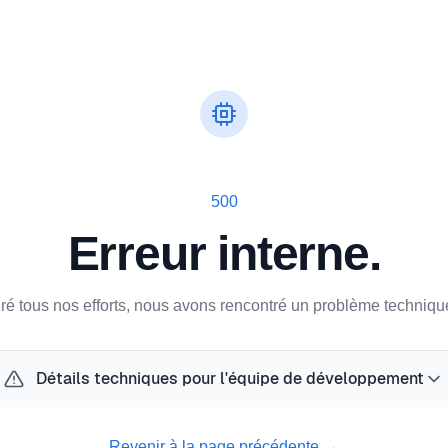
500
Erreur interne.
ré tous nos efforts, nous avons rencontré un problème technique
Détails techniques pour l'équipe de développement
Revenir à la page précédente
→