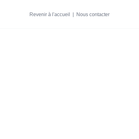
Revenir à l'accueil
  |  
Nous contacter
s