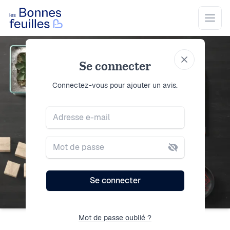
Les Bonnes Feuilles
Open
Se connecter
Se connecter
Connectez-vous pour ajouter un avis.
Adresse e-mail
Mot de passe
Se connecter
Mot de passe oublié ?