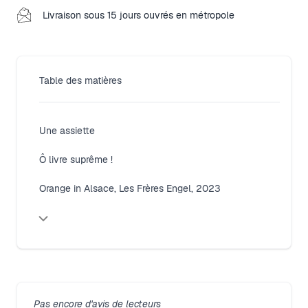
Livraison sous 15 jours ouvrés en métropole
Table des matières
Une assiette
Close modal
Ô livre suprême !
Orange in Alsace, Les Frères Engel, 2023
Pas encore d'avis de lecteurs