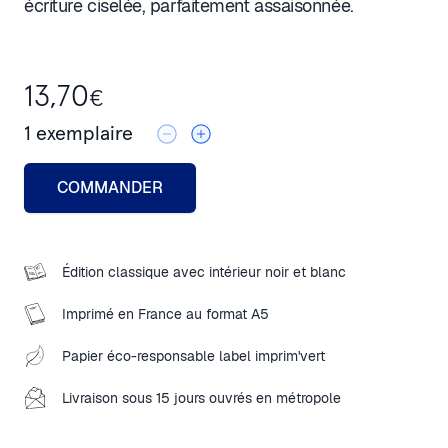
écriture ciselée, parfaitement assaisonnée.
13,70
€
1
exemplaire
COMMANDER
Édition classique avec intérieur noir et blanc
Imprimé en France au format A5
Papier éco-responsable label imprim'vert
Livraison sous 15 jours ouvrés en métropole