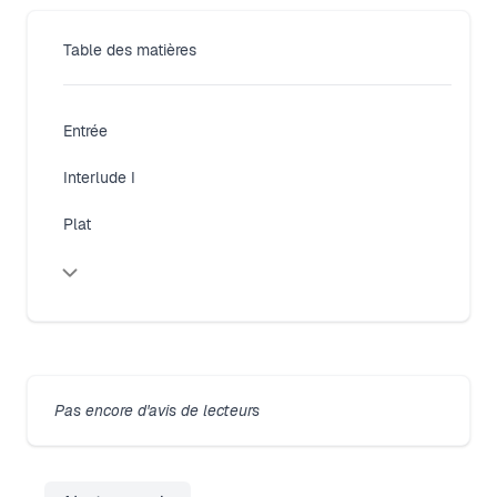
Table des matières
Entrée
Interlude I
Plat
Close modal
Pas encore d'avis de lecteurs