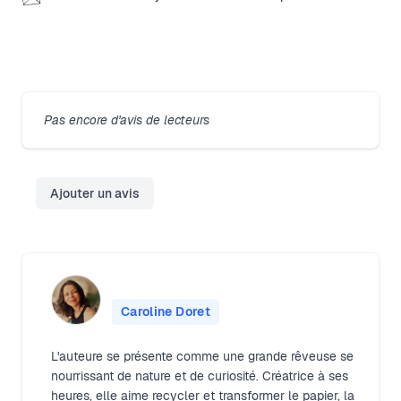
Close modal
Pas encore d'avis de lecteurs
Ajouter un avis
Caroline Doret
L'auteure se présente comme une grande rêveuse se
nourrissant de nature et de curiosité. Créatrice à ses
heures, elle aime recycler et transformer le papier, la