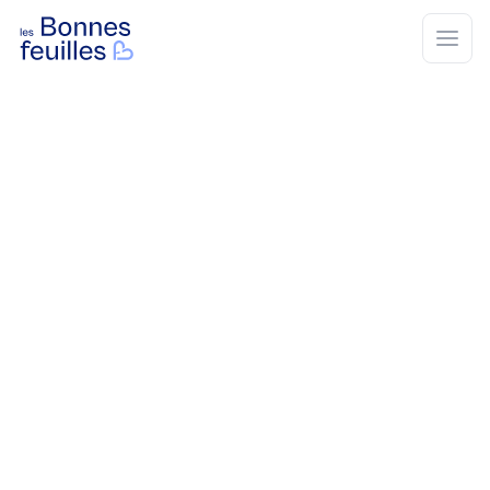
Les Bonnes Feuilles
Open