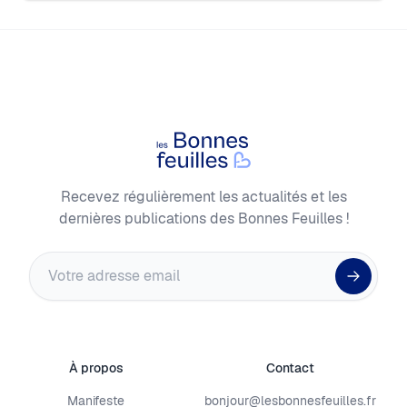
Footer
Les Bonnes Feuilles
Recevez régulièrement les actualités et les
dernières publications des Bonnes Feuilles !
Adresse email
À propos
Contact
Manifeste
bonjour@lesbonnesfeuilles.fr