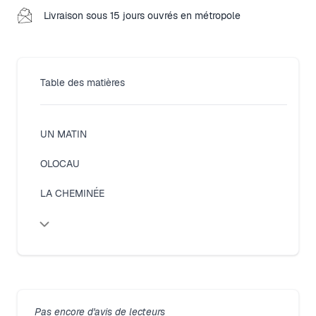
Livraison sous 15 jours ouvrés en métropole
Table des matières
Close modal
UN MATIN
OLOCAU
LA CHEMINÉE
Pas encore d'avis de lecteurs