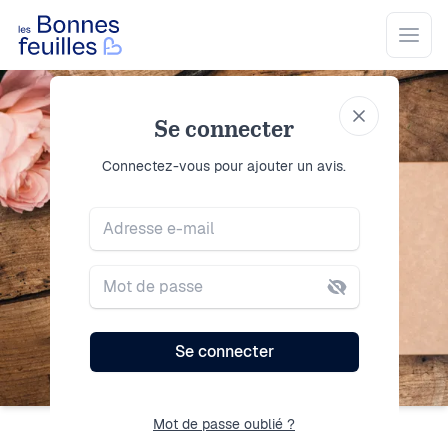
Les Bonnes Feuilles
Open
Se connecter
Se connecter
Connectez-vous pour ajouter un avis.
Adresse e-mail
Mot de passe
Se connecter
Mot de passe oublié ?