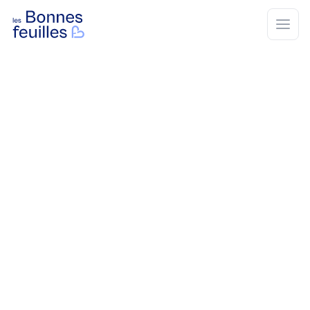
Les Bonnes Feuilles
Open