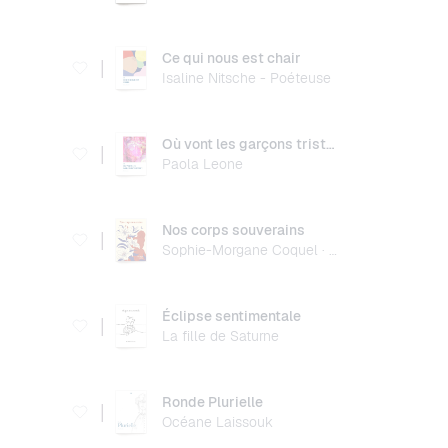
Ce qui nous est chair
|
Isaline Nitsche - Poéteuse
Où vont les garçons tristes ?
|
Paola Leone
Nos corps souverains
|
Sophie-Morgane Coquel · Poétesse
Éclipse sentimentale
|
La fille de Saturne
Ronde Plurielle
|
Océane Laissouk