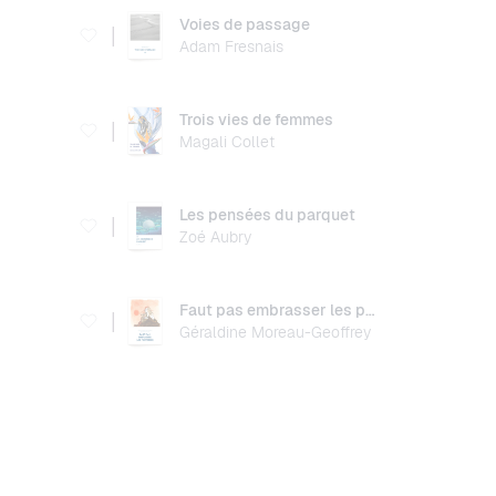
Voies de passage
|
Adam Fresnais
Trois vies de femmes
|
Magali Collet
Les pensées du parquet
|
Zoé Aubry
Faut pas embrasser les poétesses
|
Géraldine Moreau-Geoffrey