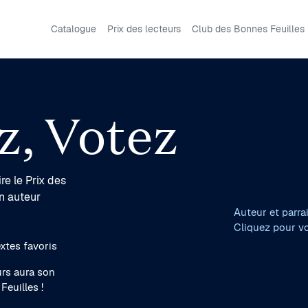
Catalogue
Prix des lecteurs
Club des Bonnes Feuilles
z, Votez
re le Prix des
n auteur
Auteur et parra
Cliquez pour voi
xtes favoris
urs aura son
Feuilles !