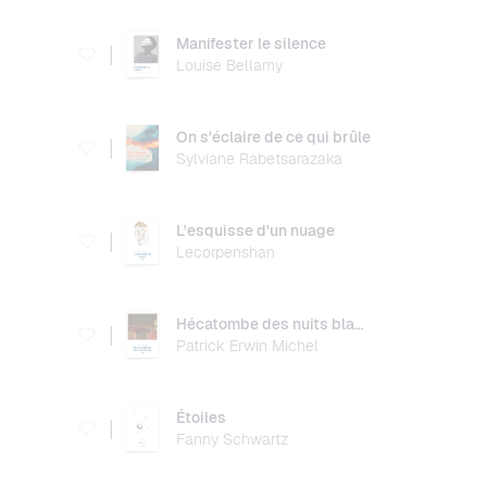
Manifester le silence
|
Louise Bellamy
On s'éclaire de ce qui brûle
|
Sylviane Rabetsarazaka
L'esquisse d'un nuage
|
Lecorpenshan
Hécatombe des nuits blanches
|
Patrick Erwin Michel
Étoiles
|
Fanny Schwartz