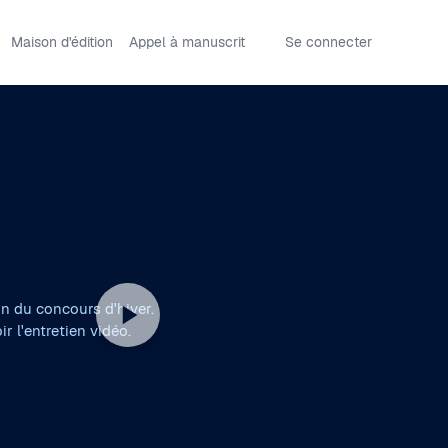
Maison d'édition
Appel à manuscrit
Se connecter
in du concours d'hiver.
r l'entretien vidéo.