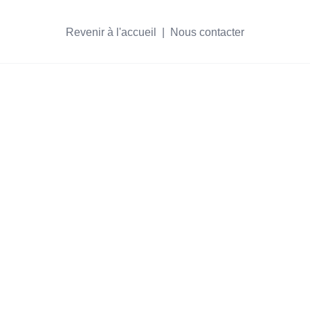
Revenir à l'accueil
  |  
Nous contacter
s