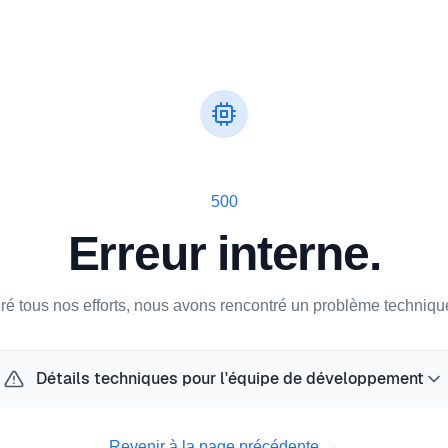
500
Erreur interne.
ré tous nos efforts, nous avons rencontré un problème technique
Détails techniques pour l'équipe de développement
Revenir à la page précédente
→