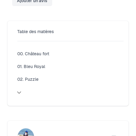
Ajouter un avis
Table des matières
00. Château fort
01. Bleu Royal
02. Puzzle