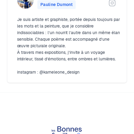
Pauline Dumont
Je suis artiste et graphiste, portée depuis toujours par
les mots et la peinture, que je considère
indissociables : l’un nourrit l’autre dans un même élan
sensible. Chaque poème est accompagné d’une
œuvre picturale originale.
À travers mes expositions, j’invite à un voyage
intérieur, tissé d’émotions, entre ombres et lumières.
instagram : @kameleone_design
Footer
Les Bonnes Feuilles