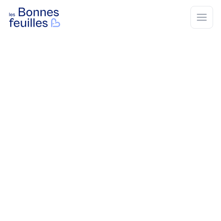
Les Bonnes Feuilles
Open