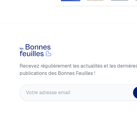
Footer
Les Bonnes Feuilles
Recevez régulièrement les actualités et les dernière
publications des Bonnes Feuilles !
Adresse email