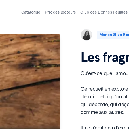
Catalogue
Prix des lecteurs
Club des Bonnes Feuilles
Manon Silva R
Les fra
Qu’est-ce que l’amour
Ce recueil en explore 
détruit, celui qu’on a
qui déborde, qui déçoit
comme aux autres.
Il ne s’agit pas d’expl