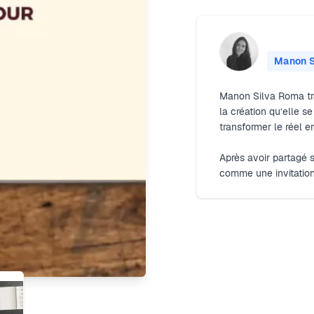
Manon S
Manon Silva Roma tra
la création qu’elle s
transformer le réel e
Après avoir partagé s
comme une invitation