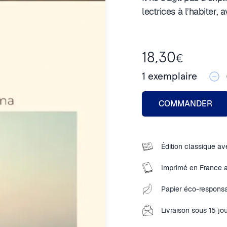
lectrices à l’habiter, 
18,30
€
1
exemplaire
COMMANDER
Édition classique ave
Imprimé en France 
Papier éco-responsa
Livraison sous 15 jo