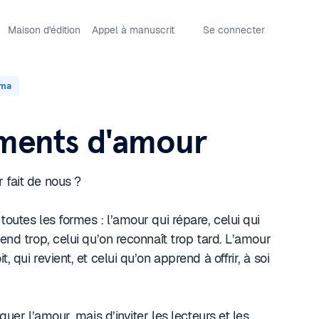
Maison d'édition
Appel à manuscrit
Se connecter
oma
gments d'amour
 fait de nous ?
toutes les formes : l’amour qui répare, celui qui
ttend trop, celui qu’on reconnaît trop tard. L’amour
, qui revient, et celui qu’on apprend à offrir, à soi
iquer l’amour, mais d’inviter les lecteurs et les