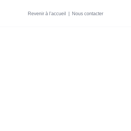
Revenir à l'accueil
  |  
Nous contacter
s