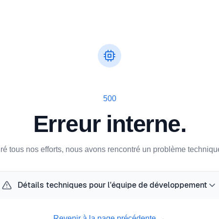
500
Erreur interne.
ré tous nos efforts, nous avons rencontré un problème technique
Détails techniques pour l'équipe de développement
Revenir à la page précédente
→