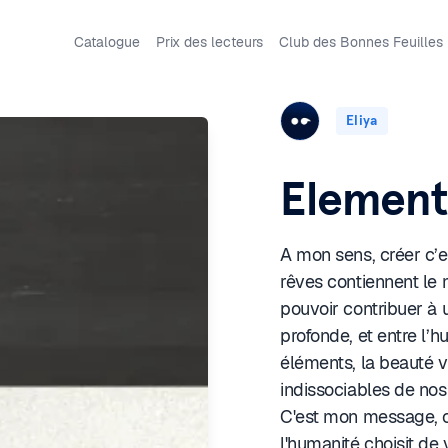
Catalogue
Prix des lecteurs
Club des Bonnes Feuilles
Eliya
Element
A mon sens, créer c’es
rêves contiennent le 
pouvoir contribuer à 
profonde, et entre l’h
éléments, la beauté v
indissociables de nos
C'est mon message, c
l'humanité choisit de