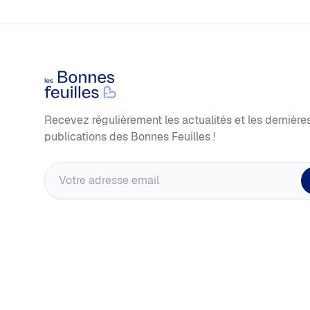
Footer
Les Bonnes Feuilles
Recevez régulièrement les actualités et les dernière
publications des Bonnes Feuilles !
Adresse email