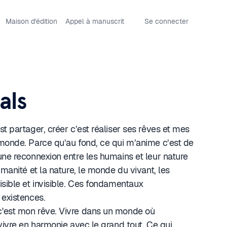
Maison d'édition
Appel à manuscrit
Se connecter
als
t partager, créer c’est réaliser ses rêves et mes
monde. Parce qu’au fond, ce qui m’anime c’est de
une reconnexion entre les humains et leur nature
umanité et la nature, le monde du vivant, les
isible et invisible. Ces fondamentaux
 existences.
'est mon rêve. Vivre dans un monde où
 vivre en harmonie avec le grand tout. Ce qui