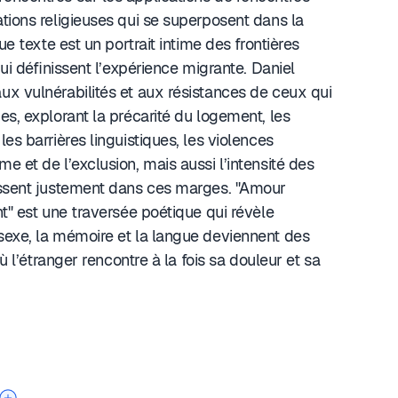
tions religieuses qui se superposent dans la
que texte est un portrait intime des frontières
 qui définissent l’expérience migrante. Daniel
x vulnérabilités et aux résistances de ceux qui
es, explorant la précarité du logement, les
es barrières linguistiques, les violences
e et de l’exclusion, mais aussi l’intensité des
issent justement dans ces marges. "Amour
nt" est une traversée poétique qui révèle
sexe, la mémoire et la langue deviennent des
où l’étranger rencontre à la fois sa douleur et sa