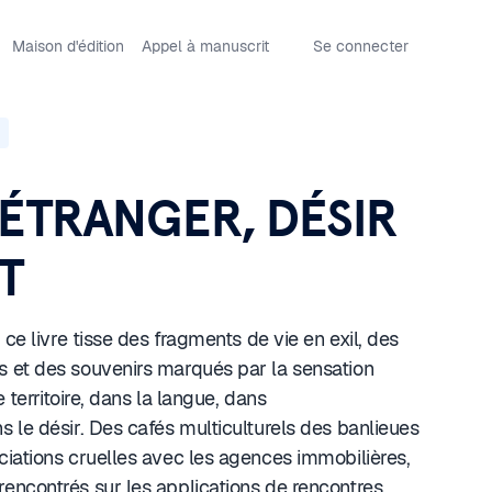
Maison d'édition
Appel à manuscrit
Se connecter
ÉTRANGER, DÉSIR
T
 ce livre tisse des fragments de vie en exil, des
 et des souvenirs marqués par la sensation
e territoire, dans la langue, dans
 le désir. Des cafés multiculturels des banlieues
iations cruelles avec les agences immobilières,
encontrés sur les applications de rencontres