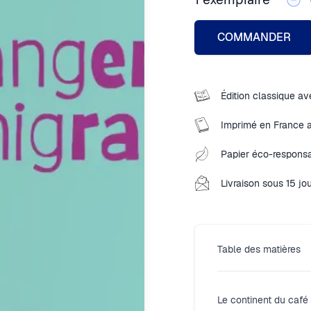
1
exemplaire
COMMANDER
Édition classique ave
Imprimé en France 
Papier éco-responsa
Livraison sous 15 jo
Table des matières
Le continent du café