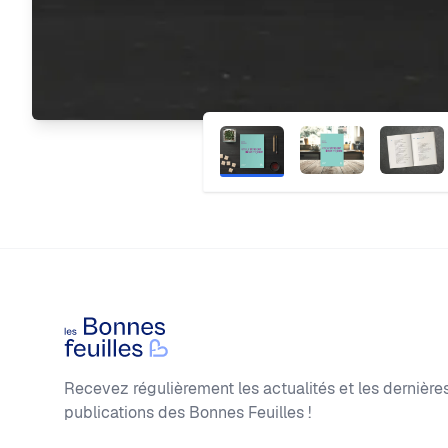
Footer
Les Bonnes Feuilles
Recevez régulièrement les actualités et les dernière
publications des Bonnes Feuilles !