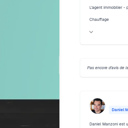
L'agent immobilier - p
Chauffage
Pas encore d'avis de l
Daniel 
Daniel Manzoni est u