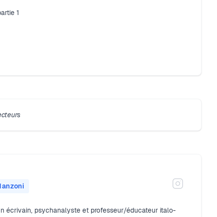
artie 1
ecteurs
Manzoni
n écrivain, psychanalyste et professeur/éducateur italo-