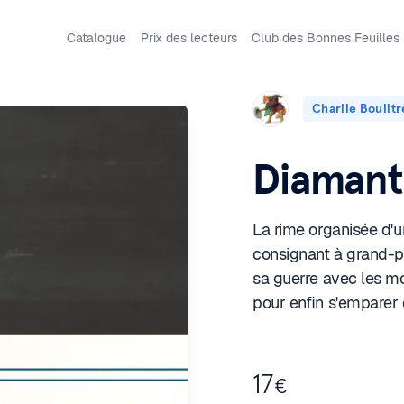
Catalogue
Prix des lecteurs
Club des Bonnes Feuilles
Charlie Boulit
Diamants
La rime organisée d'u
consignant à grand-pe
sa guerre avec les mo
pour enfin s'emparer 
17
€