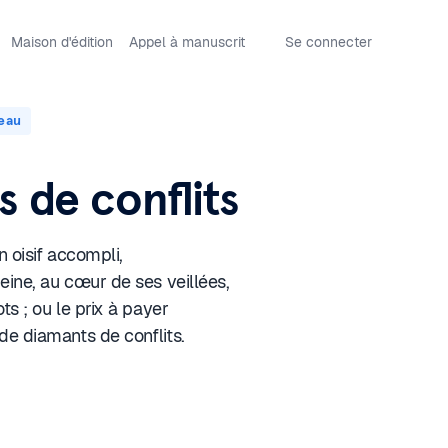
Maison d'édition
Appel à manuscrit
Se connecter
reau
 de conflits
n oisif accompli,
ine, au cœur de ses veillées,
ts ; ou le prix à payer
de diamants de conflits.