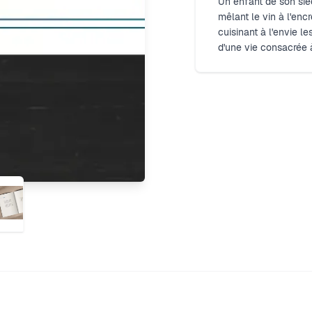
Un enfant de son siè
mêlant le vin à l'encre
cuisinant à l'envie le
d'une vie consacrée à 