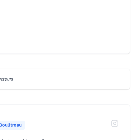
ecteurs
Boulitreau