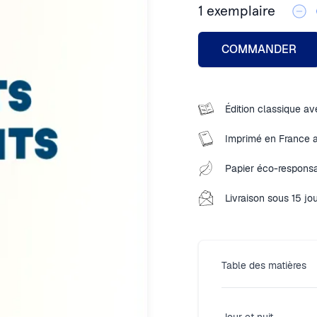
1
exemplaire
COMMANDER
Édition classique ave
Imprimé en France 
Papier éco-responsa
Livraison sous 15 jo
Table des matières