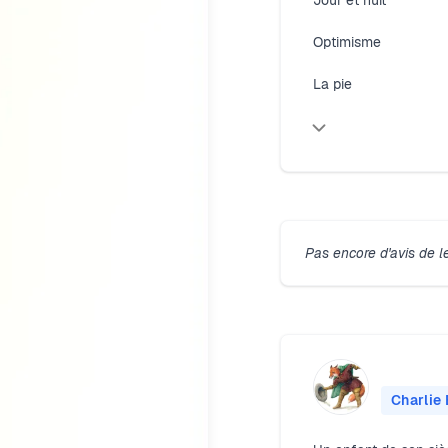
Jour et nuit
Optimisme
La pie
Pas encore d'avis de l
Charlie 