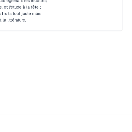
cle égrenant les recettes,
, et l'étude à la fête ;
s fruits tout juste mûrs
la littérature.