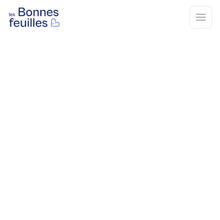
Les Bonnes Feuilles
Open