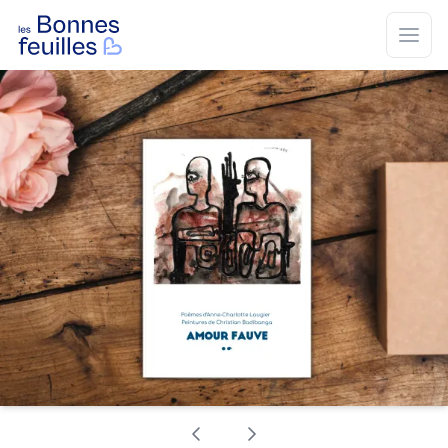
Les Bonnes Feuilles
Open