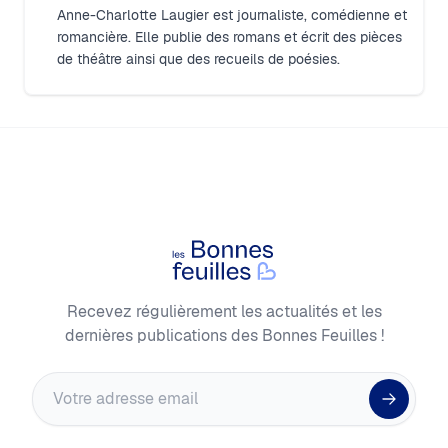
Anne-Charlotte Laugier est journaliste, comédienne et
romancière. Elle publie des romans et écrit des pièces
de théâtre ainsi que des recueils de poésies.
Footer
Les Bonnes Feuilles
Recevez régulièrement les actualités et les
dernières publications des Bonnes Feuilles !
Adresse email