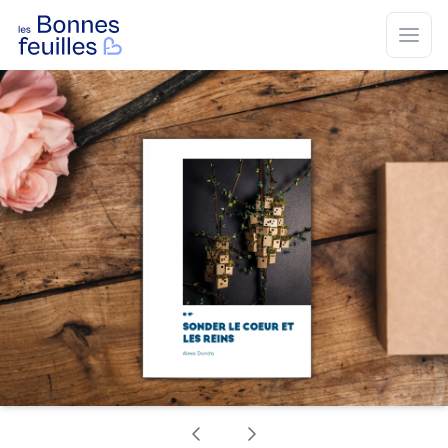
Les Bonnes Feuilles
Open