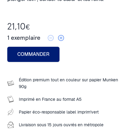
21,10
€
1
exemplaire
COMMANDER
Édition premium tout en couleur sur papier Munken
90g
Imprimé en France au format A5
Papier éco-responsable label imprim'vert
Livraison sous 15 jours ouvrés en métropole