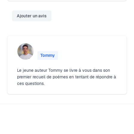
Ajouter un avis
Tommy
Le jeune auteur Tommy se livre à vous dans son
premier recueil de poèmes en tentant de répondre à
ces questions.
Footer