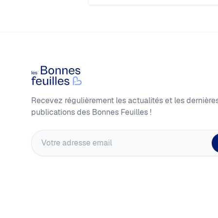
Footer
Les Bonnes Feuilles
Recevez régulièrement les actualités et les dernière
publications des Bonnes Feuilles !
Adresse email