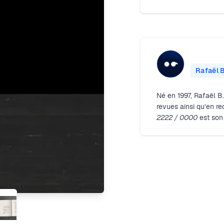
Rafaël B
Né en 1997, Rafaël B
revues ainsi qu’en re
2222 / 0000
est son 