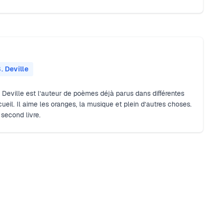
. Deville
. Deville est l’auteur de poèmes déjà parus dans diﬀérentes
cueil. Il aime les oranges, la musique et plein d’autres choses.
second livre.