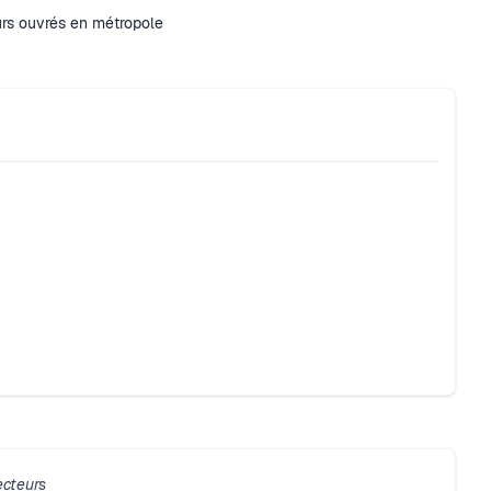
urs ouvrés en métropole
ecteurs