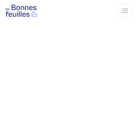
Les Bonnes Feuilles
Open