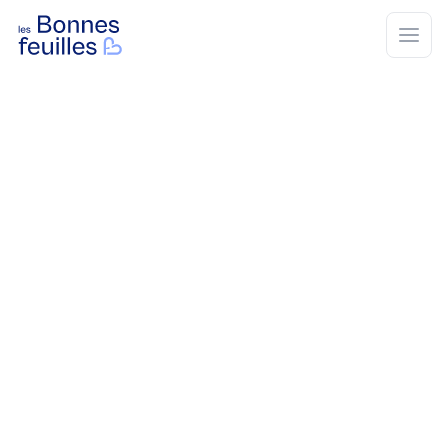
Les Bonnes Feuilles
Open