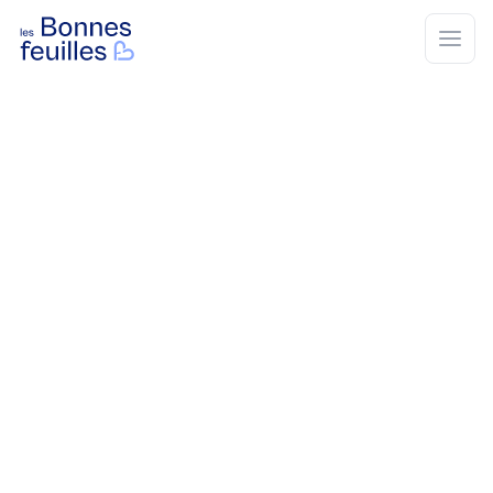
Les Bonnes Feuilles
Open