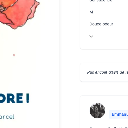
Sénescence
M
Douce odeur
Pas encore d'avis de l
Emmanue