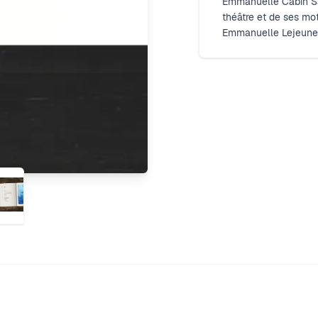
Emmanuelle Cabin Sain
théâtre et de ses mot
Emmanuelle Lejeune qu