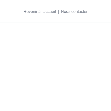
Revenir à l'accueil
  |  
Nous contacter
s