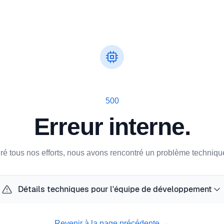
500
Erreur interne.
ré tous nos efforts, nous avons rencontré un problème technique
Détails techniques pour l'équipe de développement
Revenir à la page précédente
→