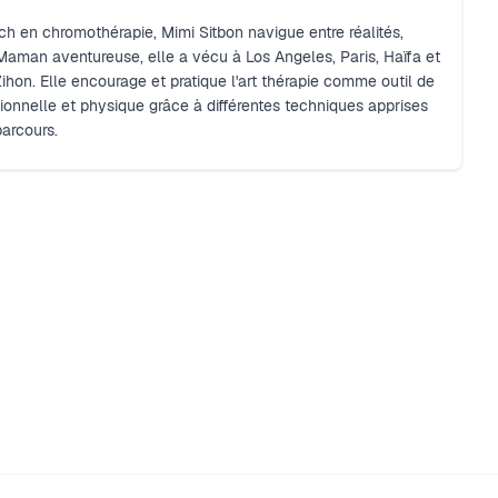
ach en chromothérapie, Mimi Sitbon navigue entre réalités,
 Maman aventureuse, elle a vécu à Los Angeles, Paris, Haïfa et
ihon. Elle encourage et pratique l'art thérapie comme outil de
nnelle et physique grâce à différentes techniques apprises
parcours.