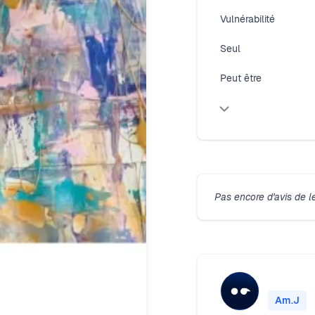
Vulnérabilité
Seul
Peut être
Pas encore d'avis de l
Am.J