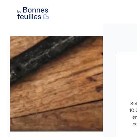
Les Bonnes Feuilles
Sél
10 
en
c