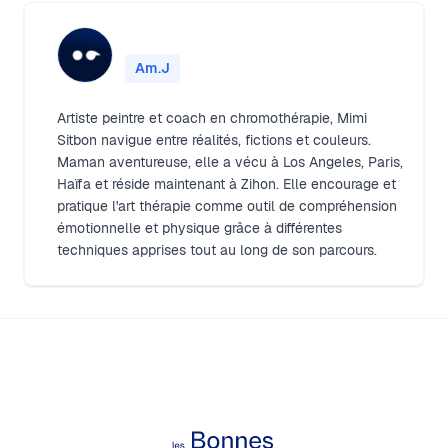
Am.J
Artiste peintre et coach en chromothérapie, Mimi
Sitbon navigue entre réalités, fictions et couleurs.
Maman aventureuse, elle a vécu à Los Angeles, Paris,
Haïfa et réside maintenant à Zihon. Elle encourage et
pratique l'art thérapie comme outil de compréhension
émotionnelle et physique grâce à différentes
techniques apprises tout au long de son parcours.
Footer
Les Bonnes Feuilles