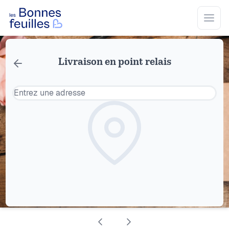
Les Bonnes Feuilles
Open
Livraison en point relais