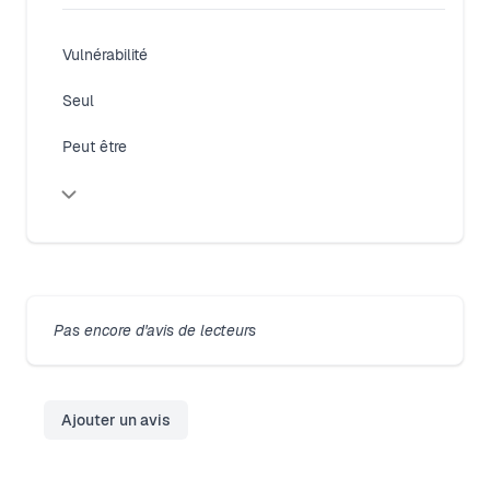
Vulnérabilité
Seul
Close modal
Peut être
Pas encore d'avis de lecteurs
Ajouter un avis