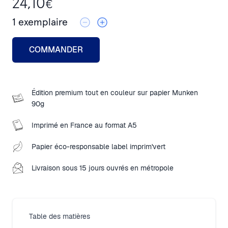
24,10
€
1
exemplaire
COMMANDER
Édition premium tout en couleur sur papier Munken
90g
Imprimé en France au format A5
Papier éco-responsable label imprim'vert
Livraison sous 15 jours ouvrés en métropole
Table des matières