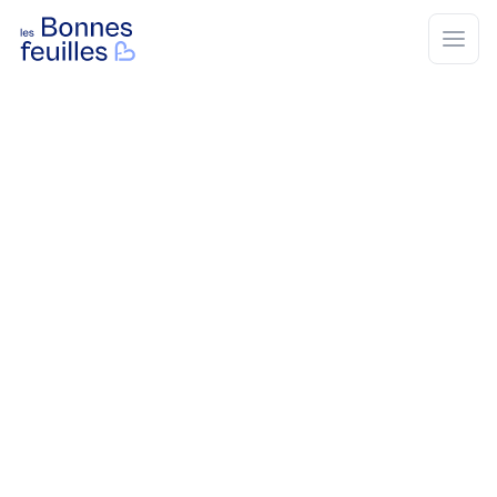
Les Bonnes Feuilles
Open