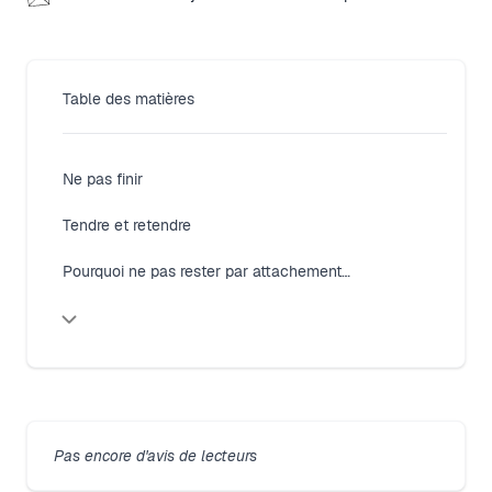
Table des matières
Ne pas finir
Tendre et retendre
Pourquoi ne pas rester par attachement ?
Close modal
Pas encore d'avis de lecteurs