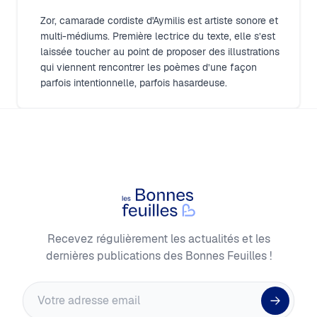
Zor, camarade cordiste d'Aymilis est artiste sonore et
multi-médiums. Première lectrice du texte, elle s’est
laissée toucher au point de proposer des illustrations
qui viennent rencontrer les poèmes d’une façon
parfois intentionnelle, parfois hasardeuse.
Footer
Les Bonnes Feuilles
Recevez régulièrement les actualités et les
dernières publications des Bonnes Feuilles !
Adresse email